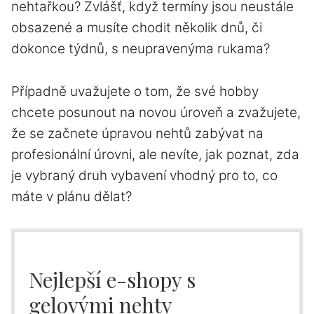
nehtařkou? Zvlášť, když termíny jsou neustále
obsazené a musíte chodit několik dnů, či
dokonce týdnů, s neupravenýma rukama?
Případně uvažujete o tom, že své hobby
chcete posunout na novou úroveň a zvažujete,
že se začnete úpravou nehtů zabývat
na
profesionální úrovni, ale nevíte, jak poznat, zda
je vybraný druh vybavení vhodný pro to, co
máte v plánu dělat?
Nejlepší e-shopy s
gelovými nehty