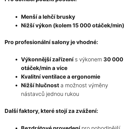
Menší a lehčí brusky
Nižší výkon (kolem 15 000 otáček/min)
Pro profesionální salony je vhodné:
Výkonnější zařízení
s výkonem
30 000
otáček/min a více
Kvalitní ventilace a ergonomie
Nižší hlučnost
a možnost výměny
nástavců jednou rukou
Další faktory, které stojí za zvážení:
Bezdrátové provedení
pro pohodlnější