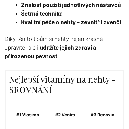
Znalost použití jednotlivých nástavců
Šetrná technika
Kvalitní péče o nehty – zevnitř i zvenčí
Díky těmto tipům si nehty nejen krásně
upravíte, ale i
udržíte jejich zdraví a
přirozenou pevnost
.
Nejlepší vitamíny na nehty -
SROVNÁNÍ
#1 Vlasimo
#2 Venira
#3 Renovix