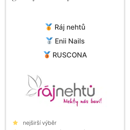
Ráj nehtů
Enii Nails
RUSCONA
nejširší výběr