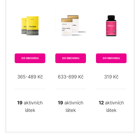
DO OBCHODU
DO OBCHODU
DO OBCHODU
365-489 Kč
633-699 Kč
319 Kč
19
aktivních
19
aktivních
12
aktivních
látek
látek
látek