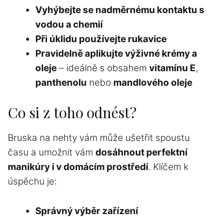
Vyhýbejte se nadměrnému kontaktu s
vodou a chemií
Při úklidu používejte rukavice
Pravidelně aplikujte výživné krémy a
oleje
– ideálně s obsahem
vitamínu E
,
panthenolu
nebo
mandlového oleje
Co si z toho odnést?
Bruska na nehty vám může ušetřit spoustu
času a umožnit vám
dosáhnout perfektní
manikúry i v domácím prostředí
. Klíčem k
úspěchu je:
Správný výběr zařízení