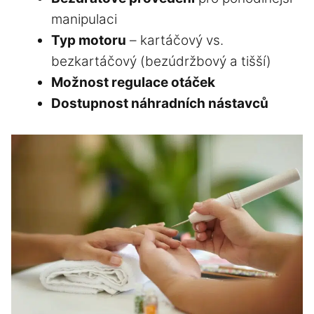
manipulaci
Typ motoru
– kartáčový vs.
bezkartáčový (bezúdržbový a tišší)
Možnost regulace otáček
Dostupnost náhradních nástavců