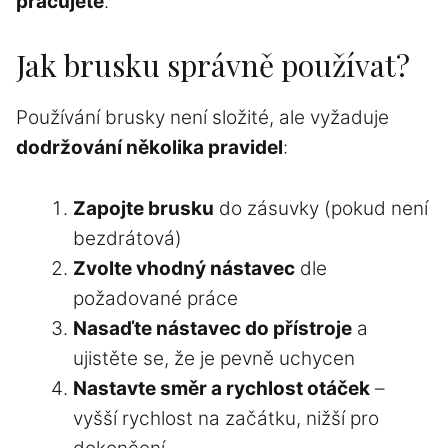
pracujete
.
Jak brusku správně používat?
Používání brusky není složité, ale vyžaduje
dodržování několika pravidel
:
Zapojte brusku
do zásuvky (pokud není
bezdrátová)
Zvolte vhodný nástavec
dle
požadované práce
Nasaďte nástavec do přístroje
a
ujistěte se, že je pevně uchycen
Nastavte směr a rychlost otáček
–
vyšší rychlost na začátku, nižší pro