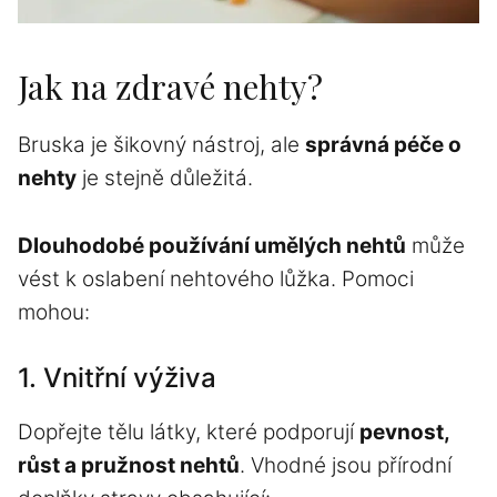
Jak na zdravé nehty?
Bruska je šikovný nástroj, ale
správná péče o
nehty
je stejně důležitá.
Dlouhodobé používání umělých nehtů
může
vést k oslabení nehtového lůžka
. Pomoci
mohou:
1. Vnitřní výživa
Dopřejte tělu látky, které podporují
pevnost,
růst a pružnost nehtů
. Vhodné jsou přírodní