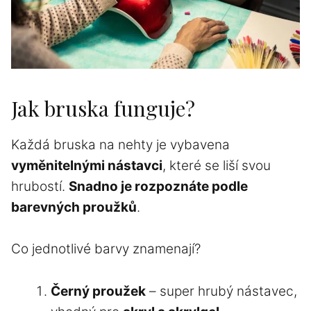
Jak bruska funguje?
Každá bruska na nehty je vybavena
vyměnitelnými nástavci
, které se liší svou
hrubostí.
Snadno je rozpoznáte podle
barevných proužků
.
Co jednotlivé barvy znamenají?
Černý proužek
– super hrubý nástavec,