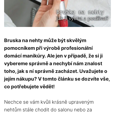
Bruska na nehty může být skvělým
pomocníkem při výrobě profesionální
domácí manikúry. Ale jen v případě, že si ji
vybereme správně a nechybí nám znalost
toho, jak s ní správně zacházet. Uvažujete o
jejím nákupu? V tomto článku se dozvíte vše,
co potřebujete vědět!
Nechce se vám kvůli krásně upraveným
nehtům stále chodit do salonu nebo za