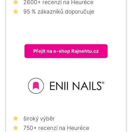
2600+ recenzí na Heuréce
95 % zákazníků doporučuje
Přejít na e-shop Rajnehtu.cz
široký výběr
750+ recenzí na Heuréce