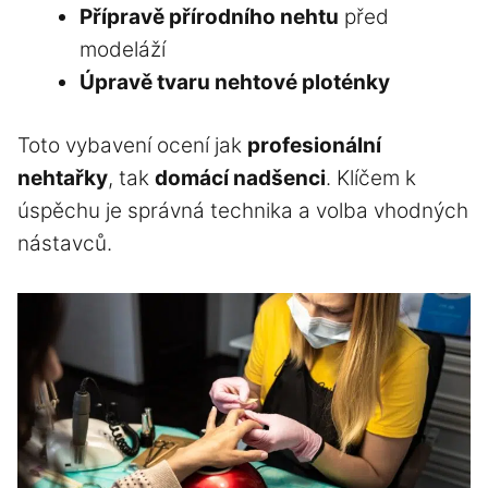
Přípravě přírodního nehtu
před
modeláží
Úpravě tvaru nehtové ploténky
Toto vybavení ocení jak
profesionální
nehtařky
, tak
domácí nadšenci
. Klíčem k
úspěchu je správná technika a volba vhodných
nástavců.