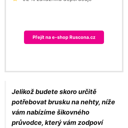
Přejít na e-shop Ruscona.cz
Jelikož budete skoro určitě
potřebovat brusku na nehty, níže
vám nabízíme šikovného
průvodce, který vám zodpoví